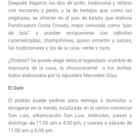
Después llegaron las dos de pollo, tradicional y relleno
con mozarela y pesto, y la de lentejas que, como las
originales, se ofrecen en el pan de batata que elabora
Panificadora Costa Dorada, mejor conocida como “pan
de tata”, y pueden enriquecerse con cebollas
caramelizadas, champiñones, queso amarillo y salsas,
las tradicionales y las de la casa: verde y curry
¿Postres? Se puede elegir entre el legendario crumble de
manzana de la casa, la chococaramel o los dollies,
todos elaborados por la repostera Mercedes Grau.
El Dato
El pedido puede pedirse para entrega a domicilio o
recogerse en la tienda, localizada en el centro comercial
San Luis, urbanización San Luis, miércoles, jueves y
domingo de 11:00 am a 4:00 pm, y viernes a sábado de
11:00 am a 6:00 pm.