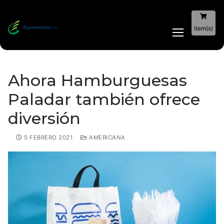
item(s)
Ahora Hamburguesas
Paladar también ofrece
diversión
5 FEBRERO 2021
AMERICANA