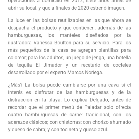
operaciones a domicilio en 2012, siete años antes de
abrir su local, y que a finales de 2020 estrenó imagen.
La luce en las bolsas reutilizables en las que ahora se
despacha el producto y que contienen, además de las
hamburguesas, los manteles diseñados por la
ilustradora Vanessa Boulton para su servicio. Para los
más pequeños de la casa se agregan plantillas para
colorear; para los adultos, un juego de jenga, una botella
de tequila El Jimador y un recetario de cocteles
desarrollado por el experto Marcos Noriega.
¿Más? La bolsa puede cambiarse por una cava si el
interés es disfrutar de las hamburguesas y de la
distracción en la playa. Lo explica Delgado, antes de
recordar que el primer menú de Paladar solo ofrecía
cuatro hamburguesas de carne: tradicional, con los
aderezos clásicos; con chistorras; con chorizo ahumado
y queso de cabra; y con tocineta y queso azul.