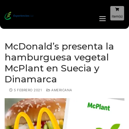
item(s)
McDonald’s presenta la
hamburguesa vegetal
McPlant en Suecia y
Dinamarca
5 FEBRERO 2021
AMERICANA