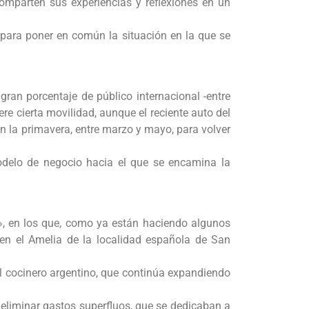
comparten sus experiencias y reflexiones en un
- para poner en común la situación en la que se
gran porcentaje de público internacional -entre
e cierta movilidad, aunque el reciente auto del
 en la primavera, entre marzo y mayo, para volver
modelo de negocio hacia el que se encamina la
», en los que, como ya están haciendo algunos
 en el Amelia de la localidad española de San
el cocinero argentino, que continúa expandiendo
 eliminar gastos superfluos, que se dedicaban a