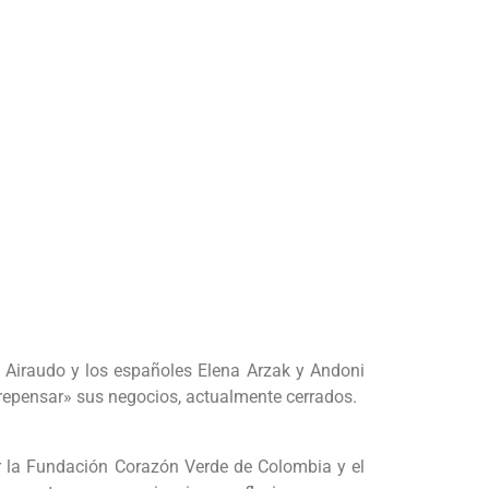
o Airaudo y los españoles Elena Arzak y Andoni
«repensar» sus negocios, actualmente cerrados.
or la Fundación Corazón Verde de Colombia y el