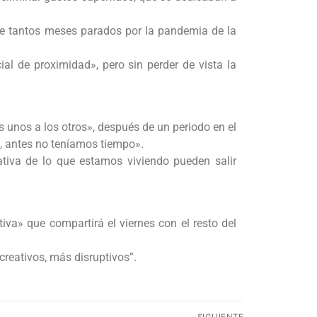
s de tantos meses parados por la pandemia de la
ial de proximidad», pero sin perder de vista la
s unos a los otros», después de un periodo en el
, antes no teníamos tiempo».
eativa de lo que estamos viviendo pueden salir
iva» que compartirá el viernes con el resto del
reativos, más disruptivos”.
SIGUIENTE