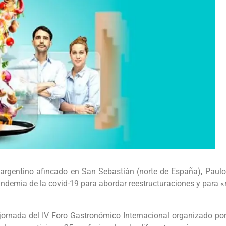
 argentino afincado en San Sebastián (norte de España), Paul
andemia de la covid-19 para abordar reestructuraciones y para 
 jornada del IV Foro Gastronómico Internacional organizado p