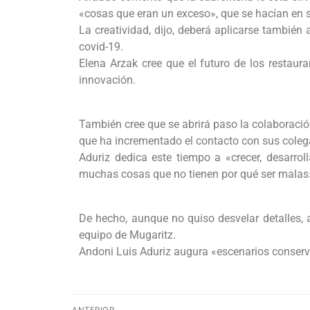
«cosas que eran un exceso», que se hacían en s
La creatividad, dijo, deberá aplicarse también
covid-19.
Elena Arzak cree que el futuro de los restaura
innovación.
También cree que se abrirá paso la colaboración
que ha incrementado el contacto con sus coleg
Aduriz dedica este tiempo a «crecer, desarrol
muchas cosas que no tienen por qué ser malas
De hecho, aunque no quiso desvelar detalles, a
equipo de Mugaritz.
Andoni Luis Aduriz augura «escenarios conserv
ANTERIOR