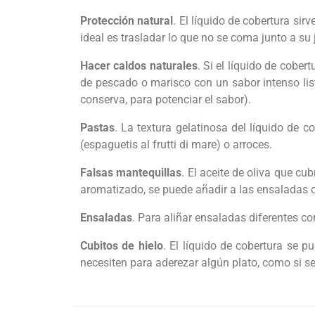
Protección natural
. El líquido de cobertura sir
ideal es trasladar lo que no se coma junto a su 
Hacer caldos naturales
. Si el líquido de cobe
de pescado o marisco con un sabor intenso lis
conserva, para potenciar el sabor).
Pastas
. La textura gelatinosa del líquido de 
(espaguetis al frutti di mare) o arroces.
Falsas mantequillas
. El aceite de oliva que c
aromatizado, se puede añadir a las ensaladas o f
Ensaladas
. Para aliñar ensaladas diferentes 
Cubitos de hielo
. El líquido de cobertura se 
necesiten para aderezar algún plato, como si se 