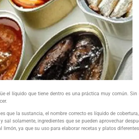
agüe el líquido que tiene dentro es una práctica muy común. Si
cer.
es que la sustancia, el nombre correcto es líquido de cobertura
 y sal solamente, ingredientes que se pueden aprovechar despu
 al limón, ya que su uso para elaborar recetas y platos diferent