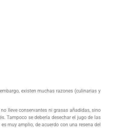
n embargo, existen muchas razones (culinarias y
, no lleve conservantes ni grasas añadidas, sino
és. Tampoco se debería desechar el jugo de las
es es muy amplio, de acuerdo con una resena del