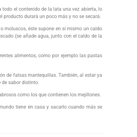
 todo el contenido de la lata una vez abierta, lo
o, el producto durará un poco más y no se secará.
as o moluscos, éste supone en sí mismo un caldo
scado (se añade agua, junto con el caldo de la
ferentes alimentos, como por ejemplo las pastas
ión de falsas mantequillas. También, al estar ya
 de sabor distinto.
abrosos como los que contienen los mejillones.
el mundo tiene en casa y sacarlo cuando más se