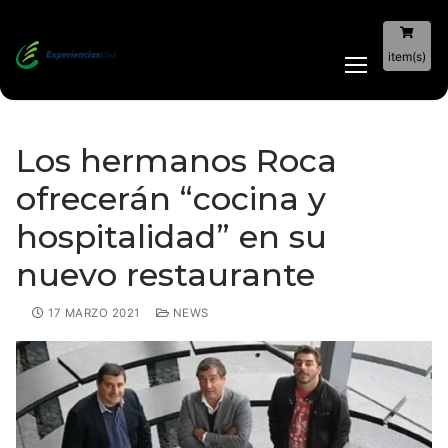
item(s)
Los hermanos Roca
ofrecerán “cocina y
hospitalidad” en su
nuevo restaurante
17 MARZO 2021
NEWS