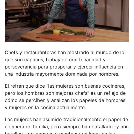
Chefs y restauranteras han mostrado al mundo de lo
que son capaces, trabajado con tenacidad y
perseverancia para prosperar y ejercer influencia en
una industria mayormente dominada por hombres.
El refrán que dice “las mujeres son buenas cocineras,
pero los hombres son mejores chefs” es un reflejo de
cómo se perciben y analizan los papeles de hombres
y mujeres en la cocina actualmente.
Las mujeres han asumido tradicionalmente el papel de
cocinera de familia, pero siempre han batallado -y aún
batallan- por ganarse y mantener un lugar en las