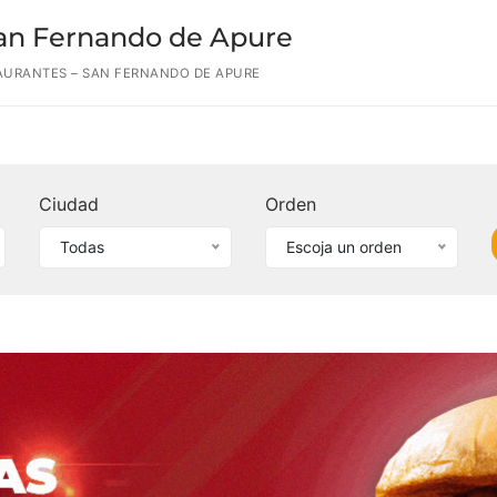
San Fernando de Apure
AURANTES – SAN FERNANDO DE APURE
Ciudad
Orden
Todas
Escoja un orden